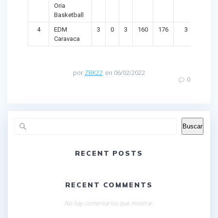
Oria
Basketball
4
EDM
3
0
3
160
176
3
-16
Caravaca
por
ZBK22
en 06/02/2022
0
Buscar
RECENT POSTS
RECENT COMMENTS
No hay comentarios que mostrar.