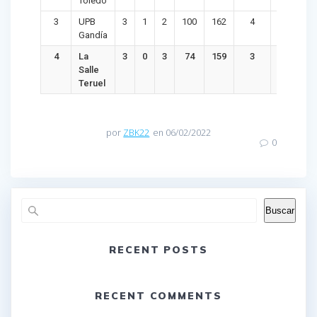
Toledo
3
UPB
3
1
2
100
162
4
-62
Gandía
4
La
3
0
3
74
159
3
-85
Salle
Teruel
por
ZBK22
en 06/02/2022
0
Buscar
RECENT POSTS
RECENT COMMENTS