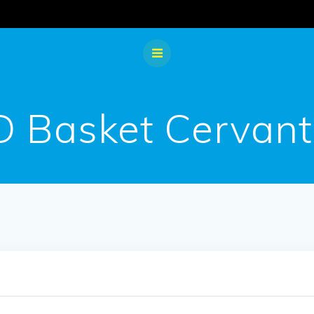
D Basket Cervant