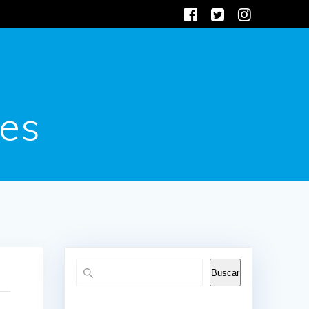
es
Buscar