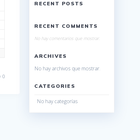
RECENT POSTS
RECENT COMMENTS
No hay comentarios que mostrar.
ARCHIVES
No hay archivos que mostrar.
0
CATEGORIES
No hay categorías