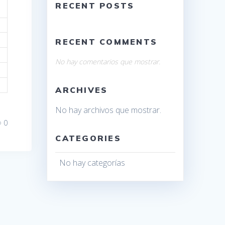
RECENT POSTS
RECENT COMMENTS
No hay comentarios que mostrar.
ARCHIVES
No hay archivos que mostrar.
0
CATEGORIES
No hay categorías