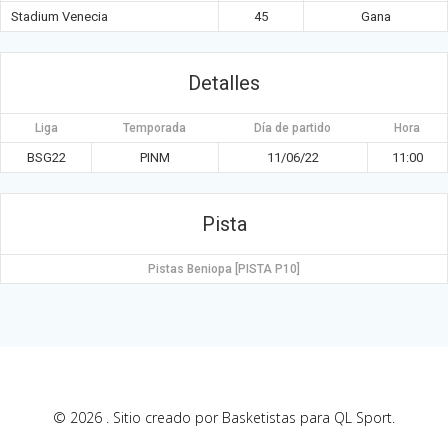
Stadium Venecia
45
Gana
Detalles
Liga
Temporada
Día de partido
Hora
BSG22
PINM
11/06/22
11:00
Pista
Pistas Beniopa [PISTA P10]
© 2026 . Sitio creado por Basketistas para QL Sport.