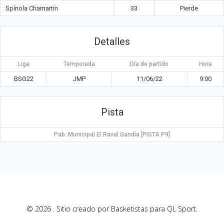
Spínola Chamartín
33
Pierde
Detalles
Liga
Temporada
Día de partido
Hora
BSG22
JMP
11/06/22
9:00
Pista
Pab. Municipal El Raval Gandía [PISTA P9]
© 2026 . Sitio creado por Basketistas para QL Sport.