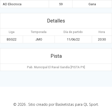
AD Eliocroca
59
Gana
Detalles
Liga
Temporada
Día de partido
Hora
BSG22
JMO
11/06/22
20:30
Pista
Pab. Municipal El Raval Gandía [PISTA P9]
© 2026 . Sitio creado por Basketistas para QL Sport.