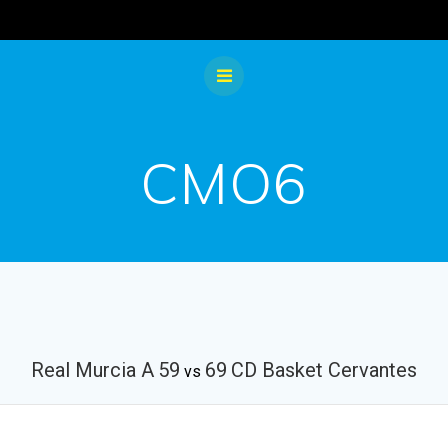
CMO6
Real Murcia A
59
69
CD Basket Cervantes
vs