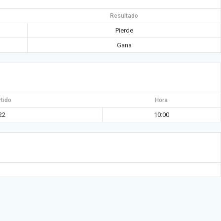
Resultado
Pierde
Gana
rtido
Hora
22
10:00