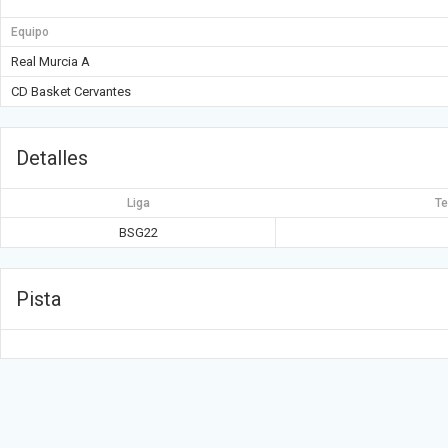
Equipo
Real Murcia A
CD Basket Cervantes
Detalles
Liga
T
BSG22
Pista