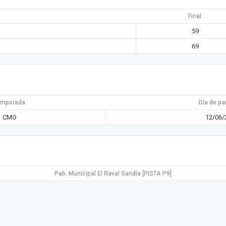
Final
59
69
emporada
Día de pa
CMO
12/06/
Pab. Municipal El Raval Gandía [PISTA P9]