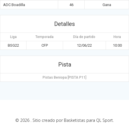
ADC Boadilla
46
Gana
Detalles
Liga
Temporada
Día de partido
Hora
BSG22
CFP
12/06/22
10:00
Pista
Pistas Beniopa [PISTA P11]
© 2026 . Sitio creado por Basketistas para QL Sport.