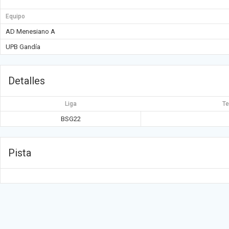
Equipo
AD Menesiano A
UPB Gandía
Detalles
Liga
T
BSG22
Pista