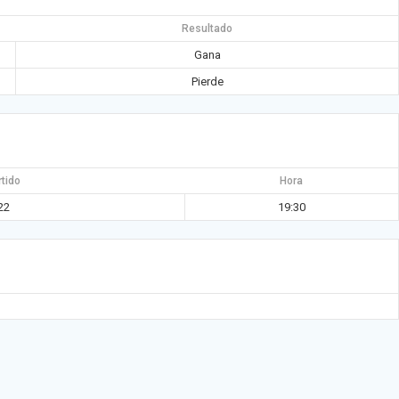
Resultado
Gana
Pierde
rtido
Hora
22
19:30